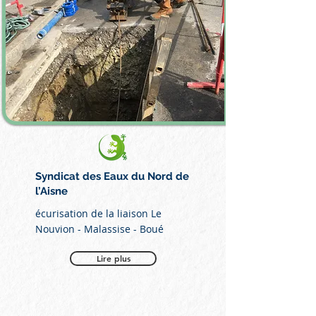
Syndicat des Eaux du Nord de
l’Aisne
écurisation de la liaison Le
Nouvion - Malassise - Boué
Lire plus