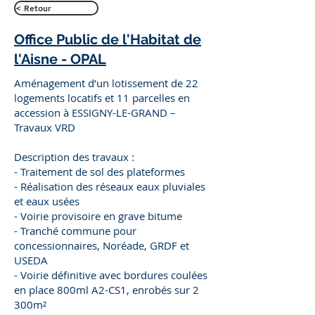
< Retour
Office Public de l'Habitat de
l'Aisne - OPAL
Aménagement d’un lotissement de 22
logements locatifs et 11 parcelles en
accession à ESSIGNY-LE-GRAND –
Travaux VRD
Description des travaux :
- Traitement de sol des plateformes
- Réalisation des réseaux eaux pluviales
et eaux usées
- Voirie provisoire en grave bitume
- Tranché commune pour
concessionnaires, Noréade, GRDF et
USEDA
- Voirie définitive avec bordures coulées
en place 800ml A2-CS1, enrobés sur 2
300m²